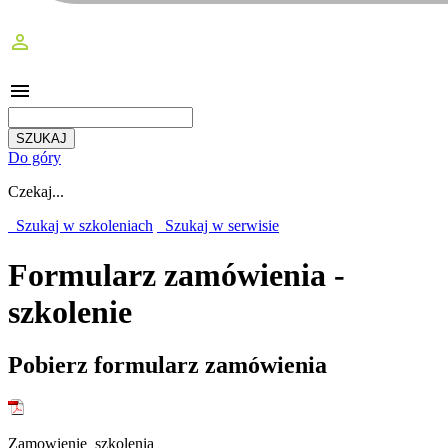
perm_identity
menu
Do góry
Czekaj...
Szukaj w szkoleniach
Szukaj w serwisie
Formularz zamówienia -
szkolenie
Pobierz formularz zamówienia
Zamowienie_szkolenia