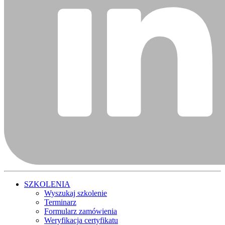
SZKOLENIA
Wyszukaj szkolenie
Terminarz
Formularz zamówienia
Weryfikacja certyfikatu