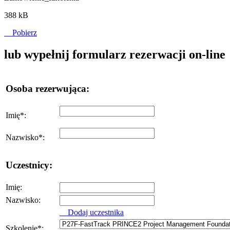
388 kB
Pobierz
lub wypełnij formularz rezerwacji on-line
Osoba rezerwująca:
Imię
*
:
Nazwisko
*
:
Uczestnicy:
Imię:
Nazwisko:
Dodaj uczestnika
Szkolenie
*
: