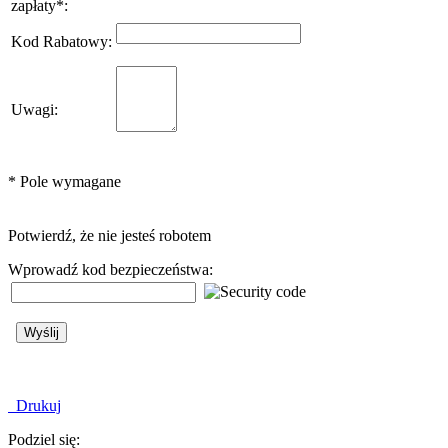
zapłaty
*
:
Kod Rabatowy
:
Uwagi
:
*
Pole wymagane
Potwierdź, że nie jesteś robotem
Wprowadź kod bezpieczeństwa:
Drukuj
Podziel się: