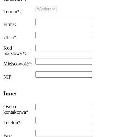
Termin
*
:
Firma
:
Ulica
*
:
Kod
pocztowy
*
:
Miejscowość
*
:
NIP
:
Inne:
Osoba
kontaktowa
*
:
Telefon
*
:
Fax
: