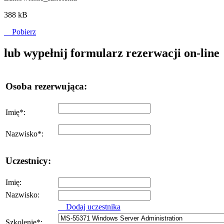
388 kB
Pobierz
lub wypełnij formularz rezerwacji on-line
Osoba rezerwująca:
Imię
*
:
Nazwisko
*
:
Uczestnicy:
Imię:
Nazwisko:
Dodaj uczestnika
Szkolenie
*
: