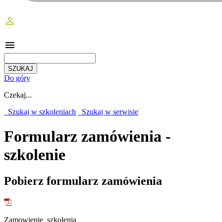
perm_identity
menu
Do góry
Czekaj...
Szukaj w szkoleniach
Szukaj w serwisie
Formularz zamówienia -
szkolenie
Pobierz formularz zamówienia
Zamowienie_szkolenia