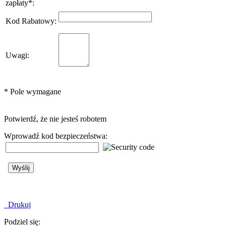
zapłaty
*
:
Kod Rabatowy
:
Uwagi
:
*
Pole wymagane
Potwierdź, że nie jesteś robotem
Wprowadź kod bezpieczeństwa:
Drukuj
Podziel się: