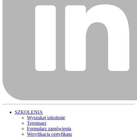
SZKOLENIA
Wyszukaj szkolenie
Terminarz
Formularz zamówienia
Weryfikacja certyfikatu