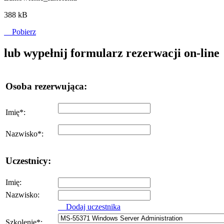
388 kB
Pobierz
lub wypełnij formularz rezerwacji on-line
Osoba rezerwująca:
Imię
*
:
Nazwisko
*
:
Uczestnicy:
Imię:
Nazwisko:
Dodaj uczestnika
Szkolenie
*
: