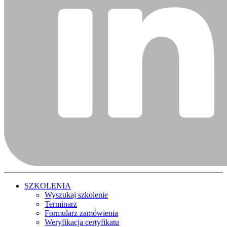
SZKOLENIA
Wyszukaj szkolenie
Terminarz
Formularz zamówienia
Weryfikacja certyfikatu