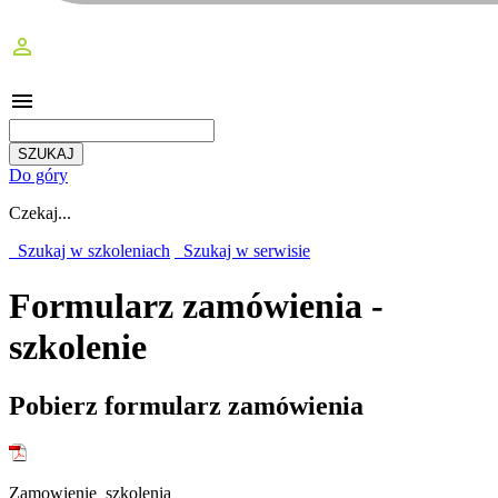
perm_identity
menu
Do góry
Czekaj...
Szukaj w szkoleniach
Szukaj w serwisie
Formularz zamówienia -
szkolenie
Pobierz formularz zamówienia
Zamowienie_szkolenia