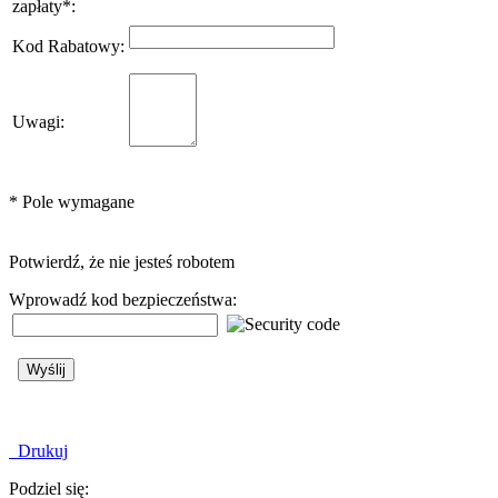
zapłaty
*
:
Kod Rabatowy
:
Uwagi
:
*
Pole wymagane
Potwierdź, że nie jesteś robotem
Wprowadź kod bezpieczeństwa:
Drukuj
Podziel się: