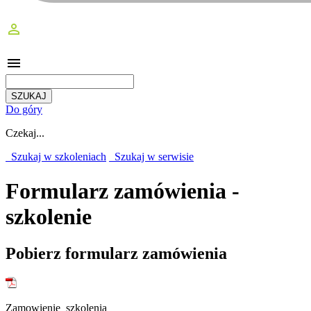
perm_identity
menu
Do góry
Czekaj...
Szukaj w szkoleniach
Szukaj w serwisie
Formularz zamówienia -
szkolenie
Pobierz formularz zamówienia
Zamowienie_szkolenia