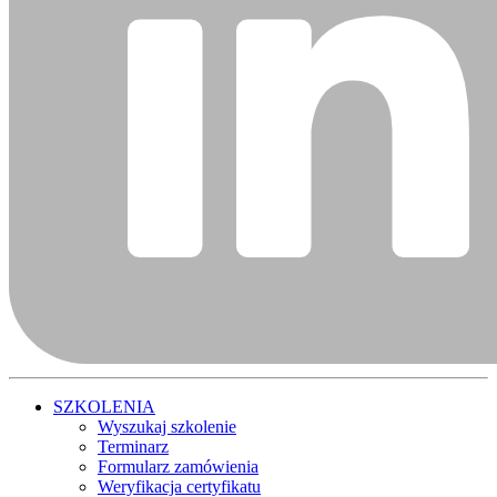
SZKOLENIA
Wyszukaj szkolenie
Terminarz
Formularz zamówienia
Weryfikacja certyfikatu