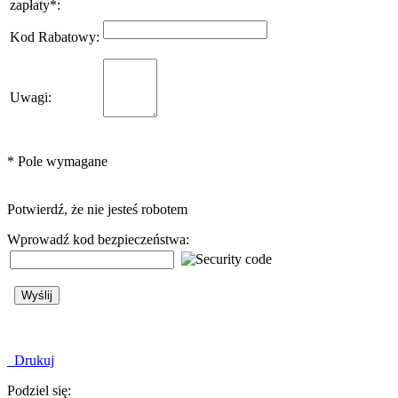
zapłaty
*
:
Kod Rabatowy
:
Uwagi
:
*
Pole wymagane
Potwierdź, że nie jesteś robotem
Wprowadź kod bezpieczeństwa:
Drukuj
Podziel się: