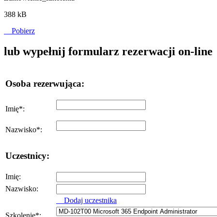
388 kB
Pobierz
lub wypełnij formularz rezerwacji on-line
Osoba rezerwująca:
Imię
*
:
Nazwisko
*
:
Uczestnicy:
Imię:
Nazwisko:
Dodaj uczestnika
Szkolenie
*
: