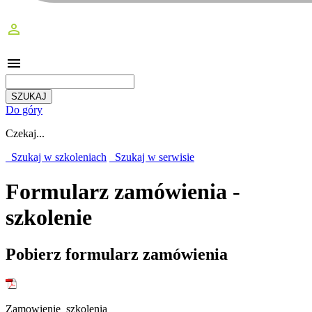
perm_identity
menu
Do góry
Czekaj...
Szukaj w szkoleniach
Szukaj w serwisie
Formularz zamówienia -
szkolenie
Pobierz formularz zamówienia
Zamowienie_szkolenia