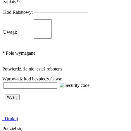
zapłaty
*
:
Kod Rabatowy
:
Uwagi
:
*
Pole wymagane
Potwierdź, że nie jesteś robotem
Wprowadź kod bezpieczeństwa:
Drukuj
Podziel się: