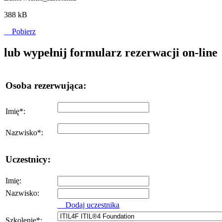
388 kB
Pobierz
lub wypełnij formularz rezerwacji on-line
Osoba rezerwująca:
Imię
*
:
Nazwisko
*
:
Uczestnicy:
Imię:
Nazwisko:
Dodaj uczestnika
Szkolenie
*
: