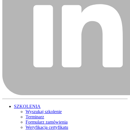
SZKOLENIA
Wyszukaj szkolenie
Terminarz
Formularz zamówienia
Weryfikacja certyfikatu