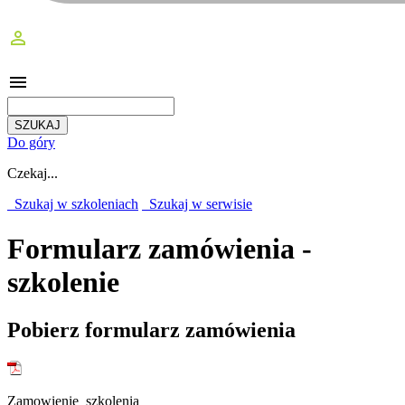
perm_identity
menu
Do góry
Czekaj...
Szukaj w szkoleniach
Szukaj w serwisie
Formularz zamówienia -
szkolenie
Pobierz formularz zamówienia
Zamowienie_szkolenia