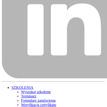
SZKOLENIA
Wyszukaj szkolenie
Terminarz
Formularz zamówienia
Weryfikacja certyfikatu