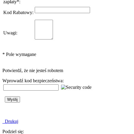
zapłaty
*
:
Kod Rabatowy
:
Uwagi
:
*
Pole wymagane
Potwierdź, że nie jesteś robotem
Wprowadź kod bezpieczeństwa:
Drukuj
Podziel się: