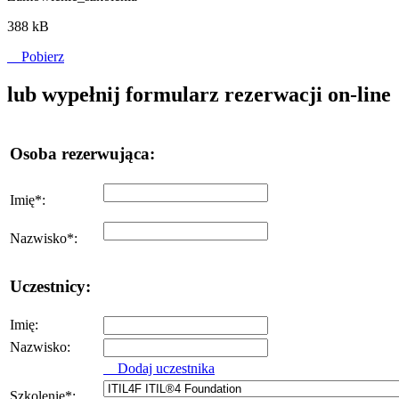
388 kB
Pobierz
lub wypełnij formularz rezerwacji on-line
Osoba rezerwująca:
Imię
*
:
Nazwisko
*
:
Uczestnicy:
Imię:
Nazwisko:
Dodaj uczestnika
Szkolenie
*
: