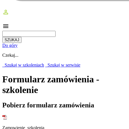
perm_identity
menu
Do góry
Czekaj...
Szukaj w szkoleniach
Szukaj w serwisie
Formularz zamówienia -
szkolenie
Pobierz formularz zamówienia
Zamowienie_szkolenia