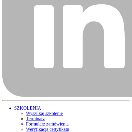
SZKOLENIA
Wyszukaj szkolenie
Terminarz
Formularz zamówienia
Weryfikacja certyfikatu