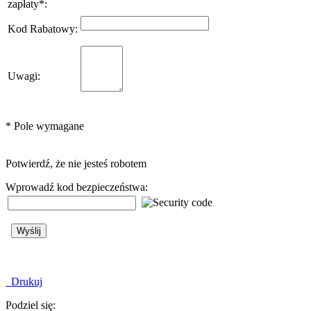
zapłaty
*
:
Kod Rabatowy
:
Uwagi
:
*
Pole wymagane
Potwierdź, że nie jesteś robotem
Wprowadź kod bezpieczeństwa:
Drukuj
Podziel się: