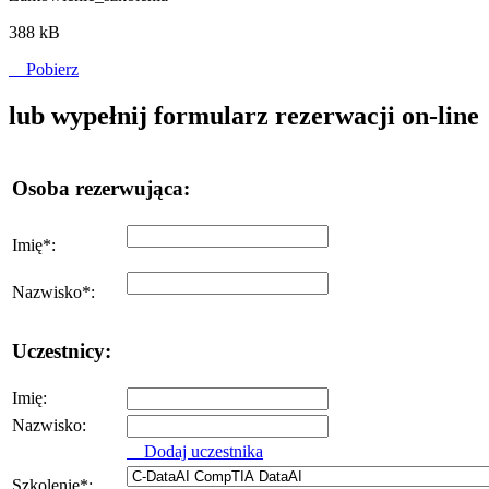
388 kB
Pobierz
lub wypełnij formularz rezerwacji on-line
Osoba rezerwująca:
Imię
*
:
Nazwisko
*
:
Uczestnicy:
Imię:
Nazwisko:
Dodaj uczestnika
Szkolenie
*
: