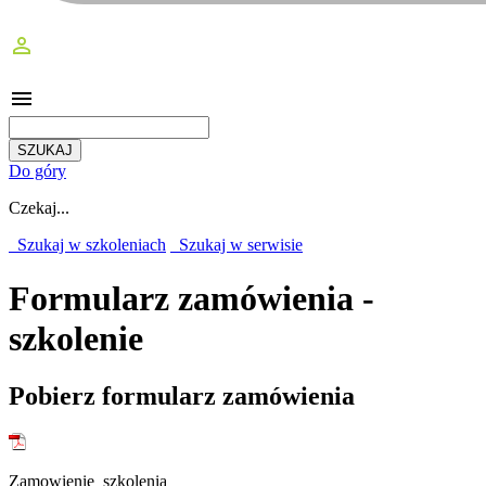
perm_identity
menu
Do góry
Czekaj...
Szukaj w szkoleniach
Szukaj w serwisie
Formularz zamówienia -
szkolenie
Pobierz formularz zamówienia
Zamowienie_szkolenia