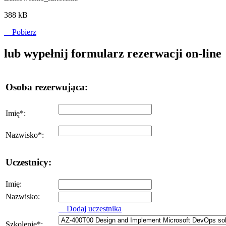
388 kB
Pobierz
lub wypełnij formularz rezerwacji on-line
Osoba rezerwująca:
Imię
*
:
Nazwisko
*
:
Uczestnicy:
Imię:
Nazwisko:
Dodaj uczestnika
Szkolenie
*
: