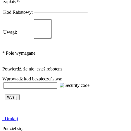
zapłaty
*
:
Kod Rabatowy
:
Uwagi
:
*
Pole wymagane
Potwierdź, że nie jesteś robotem
Wprowadź kod bezpieczeństwa:
Drukuj
Podziel się: