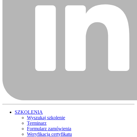
SZKOLENIA
Wyszukaj szkolenie
Terminarz
Formularz zamówienia
Weryfikacja certyfikatu