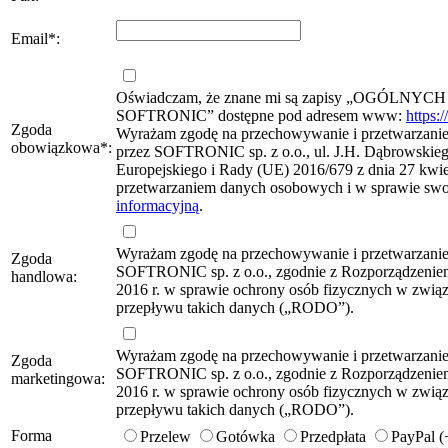
Email
*
:
Oświadczam, że znane mi są zapisy „OG
SOFTRONIC” dostępne pod adresem www:
https:
Zgoda
Wyrażam zgodę na przechowywanie i przetwarzanie 
obowiązkowa
*
:
przez SOFTRONIC sp. z o.o., ul. J.H. Dąbrowskie
Europejskiego i Rady (UE) 2016/679 z dnia 27 kwie
przetwarzaniem danych osobowych i w sprawie sw
informacyjną
.
Wyrażam zgodę na przechowywanie i przetwarzani
Zgoda
SOFTRONIC sp. z o.o., zgodnie z Rozporządzeniem
handlowa:
2016 r. w sprawie ochrony osób fizycznych w zwi
przepływu takich danych („RODO”).
Wyrażam zgodę na przechowywanie i przetwarzani
Zgoda
SOFTRONIC sp. z o.o., zgodnie z Rozporządzeniem
marketingowa:
2016 r. w sprawie ochrony osób fizycznych w zwi
przepływu takich danych („RODO”).
Forma
Przelew
Gotówka
Przedpłata
PayPal 