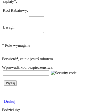
zapłaty
*
:
Kod Rabatowy
:
Uwagi
:
*
Pole wymagane
Potwierdź, że nie jesteś robotem
Wprowadź kod bezpieczeństwa:
Drukuj
Podziel się: