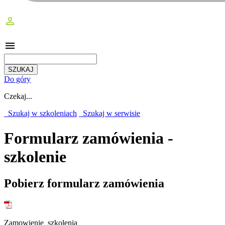
perm_identity
menu
Do góry
Czekaj...
Szukaj w szkoleniach
Szukaj w serwisie
Formularz zamówienia -
szkolenie
Pobierz formularz zamówienia
Zamowienie_szkolenia