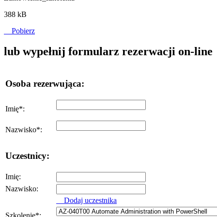
388 kB
Pobierz
lub wypełnij formularz rezerwacji on-line
Osoba rezerwująca:
Imię
*
:
Nazwisko
*
:
Uczestnicy:
Imię:
Nazwisko:
Dodaj uczestnika
Szkolenie
*
: