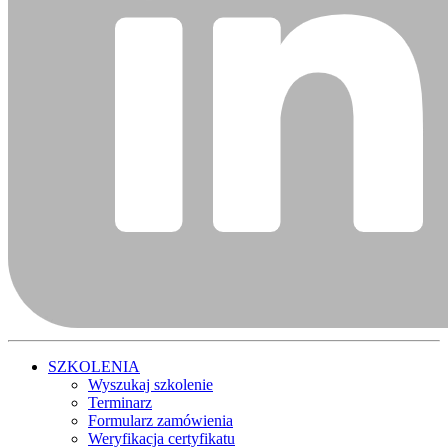
SZKOLENIA
Wyszukaj szkolenie
Terminarz
Formularz zamówienia
Weryfikacja certyfikatu