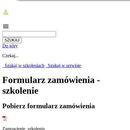
perm_identity
menu
Do góry
Czekaj...
Szukaj w szkoleniach
Szukaj w serwisie
Formularz zamówienia -
szkolenie
Pobierz formularz zamówienia
Zamowienie_szkolenia