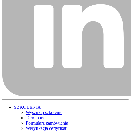
SZKOLENIA
Wyszukaj szkolenie
Terminarz
Formularz zamówienia
Weryfikacja certyfikatu