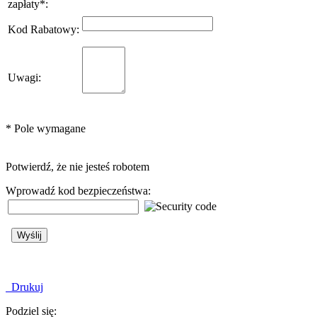
zapłaty
*
:
Kod Rabatowy
:
Uwagi
:
*
Pole wymagane
Potwierdź, że nie jesteś robotem
Wprowadź kod bezpieczeństwa:
Drukuj
Podziel się: