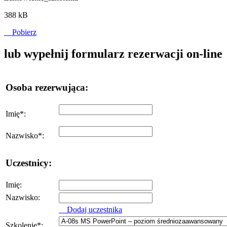
388 kB
Pobierz
lub wypełnij formularz rezerwacji on-line
Osoba rezerwująca:
Imię
*
:
Nazwisko
*
:
Uczestnicy:
Imię:
Nazwisko:
Dodaj uczestnika
Szkolenie
*
: